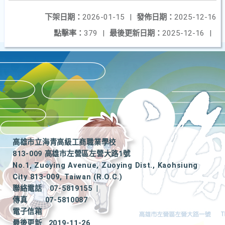
下架日期：
2026-01-15
|
發佈日期：
2025-12-16
點擊率：
379
|
最後更新日期：
2025-12-16
|
高雄市立海青高級工商職業學校
813-009 高雄市左營區左營大路1號
No.1, Zuoying Avenue, Zuoying Dist., Kaohsiung
City 813-009, Taiwan (R.O.C.)
聯絡電話
07-5819155
|
傳真
07-5810087
電子信箱
最後更新
2019-11-26