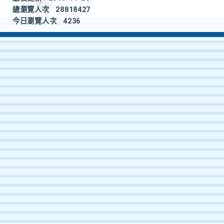
總瀏覽人次
28818427
今日瀏覽人次
4236