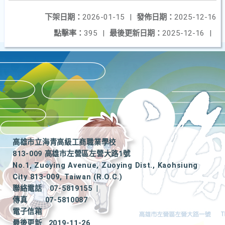
下架日期：
2026-01-15
|
發佈日期：
2025-12-16
點擊率：
395
|
最後更新日期：
2025-12-16
|
高雄市立海青高級工商職業學校
813-009 高雄市左營區左營大路1號
No.1, Zuoying Avenue, Zuoying Dist., Kaohsiung
City 813-009, Taiwan (R.O.C.)
聯絡電話
07-5819155
|
傳真
07-5810087
電子信箱
最後更新
2019-11-26