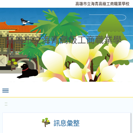
高雄市立海青高級工商職業學校
高雄市立海青高級工商職業學
校
:::
訊息彙整