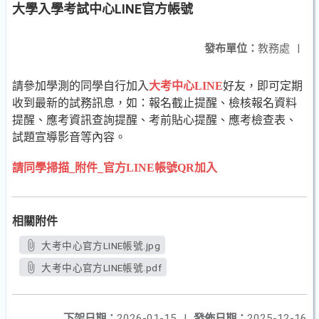
大學入學考試中心LINE官方帳號
發布單位：
教務處
|
請參加學測的同學自行加入
大考中心LINE
好友，即可定期
收到最新的試務訊息，如：報名截止提醒、檢核報名資料
提醒、應考資訊查詢提醒、考前貼心提醒、應考檢查表、
試題宣導影音等內容。
請同學掃描_附件_官方LINE帳號QR加入
相關附件
大考中心官方LINE帳號.jpg
大考中心官方LINE帳號.pdf
下架日期：
2026-01-15
|
發佈日期：
2025-12-16