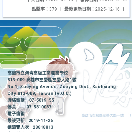
點擊率：
379
|
最後更新日期：
2025-12-16
|
高雄市立海青高級工商職業學校
813-009 高雄市左營區左營大路1號
No.1, Zuoying Avenue, Zuoying Dist., Kaohsiung
City 813-009, Taiwan (R.O.C.)
聯絡電話
07-5819155
|
傳真
07-5810087
電子信箱
最後更新
2019-11-26
總瀏覽人次
28818813