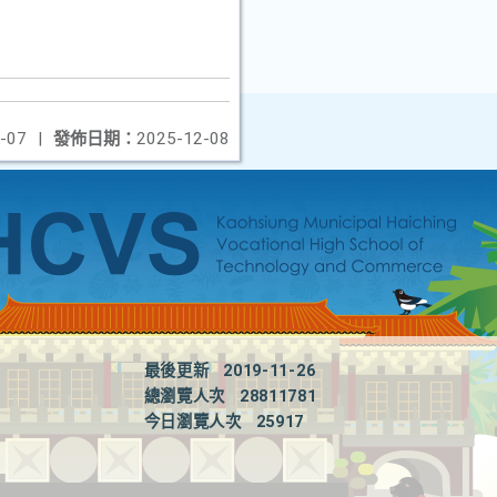
-07
|
發佈日期：
2025-12-08
最後更新
2019-11-26
總瀏覽人次
28811781
今日瀏覽人次
25917