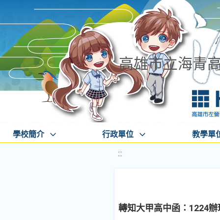
高雄市立海青
學校簡介
行政單位
教學單
:::
轉知大甲高中函：1224辦