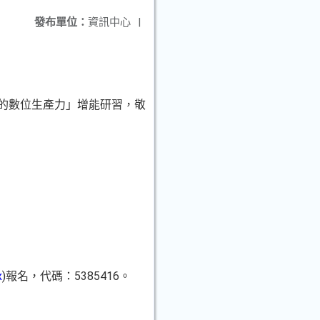
發布單位：
資訊中心
|
升你的數位生產力」增能研習，敬
x
)報名，代碼：5385416。