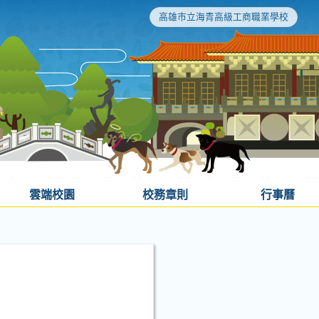
高雄市立海青高級工商職業學校
雲端校園
校務章則
行事曆