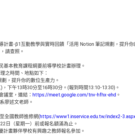
導計畫-β1互動教學與實時回饋「活用 Notion 筆記規劃，提
加，請查照。
國民基本教育課程綱要前導學校計畫辦理。
辦理之時間、地點如下：
 筆記規劃，提升你的數位生產力。
)，下午13時30分至16時30分。(報到時間13:10-13:30)。
線上會議室，連結：
https://meet.google.com/tnv-hfhx-ehd
。
傳系廖述文老師。
至全國教師進修網(
https://www1.inservice.edu.tw/index2-3.asp
月22日（星期一）前或報名額滿為止。
高優計畫夥伴學校有興趣之教師報名參加。