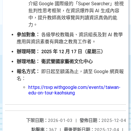
介紹 Google 國際級的「Super Searcher」檢視
批判性思考框架，在資訊爆炸與 AI 生成內容
中，提升教師高效導覽與判讀資訊真偽的能
力。
參加對象：
各級學校教職員、資訊組長及對 AI 教學
應用與資訊素養有興趣之教育工作者。
辦理時間：
2025 年 12 月 17 日（星期三）
辦理地點：
衛武營國家藝術文化中心
報名方式：
即日起至額滿為止，請至 Google 網頁報
名：
https://rsvp.withgoogle.com/events/taiwan-
edu-on-tour-kaohsiung
下架日期：
2026-01-03
|
發佈日期：
2025-12-04
點擊率：
367
|
最後更新日期：
2025-12-04
|