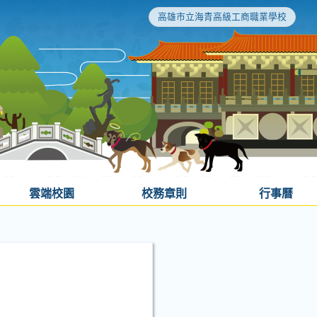
高雄市立海青高級工商職業學校
雲端校園
校務章則
行事曆