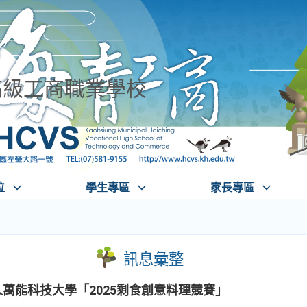
高級工商職業學校
位
學生專區
家長專區
訊息彙整
法人萬能科技大學「2025剩食創意料理競賽」