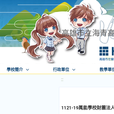
高雄市立海青
學校簡介
行政單位
教學單
:::
1121-19萬能學校財團