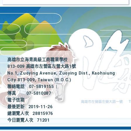
高雄市立海青高級工商職業學校
813-009 高雄市左營區左營大路1號
No.1, Zuoying Avenue, Zuoying Dist., Kaohsiung
City 813-009, Taiwan (R.O.C.)
聯絡電話
07-5819155
|
傳真
07-5810087
電子信箱
最後更新
2019-11-26
總瀏覽人次
28815976
今日瀏覽人次
71201