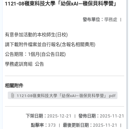
1121-08嶺東科技大學「幼保xAI—嶺保貝科學營」
發布單位：
學務處
|
有意參加活動的本校師生(日校)
請下載附件檔案並自行報名(含報名相關費用)
公告期限：1個月(自公告日起)
學務處訓育組 公告
相關附件
1121-08嶺東科技大學「幼保xAI—嶺保貝科學營」.pdf
下架日期：
2025-12-21
|
發佈日期：
2025-11-21
點擊率：
373
|
最後更新日期：
2025-11-21
|