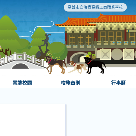
高雄市立海青高級工商職業學校
雲端校園
校務章則
行事曆