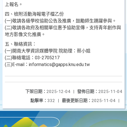
上報名。
四、檢附活動海報電子檔乙份
(一)敬請各級學校協助公告及推廣，鼓勵師生踴躍參與。
(二)敬請各政府及相關單位惠予協助宣傳，支持青年創作與
地方影像文化推廣。
五、聯絡資訊：
(一)開南大學資訊媒體學院 院助理：蔡小姐
(二)聯絡電話：03-2705217
(三)E-mail：informatics@gapps.knu.edu.tw
下架日期：
2025-12-04
|
發佈日期：
2025-11-04
點擊率：
332
|
最後更新日期：
2025-11-04
|