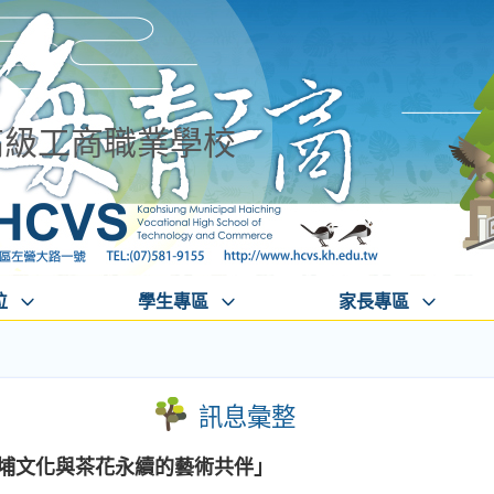
高級工商職業學校
位
學生專區
家長專區
訊息彙整
新埔文化與茶花永續的藝術共伴」