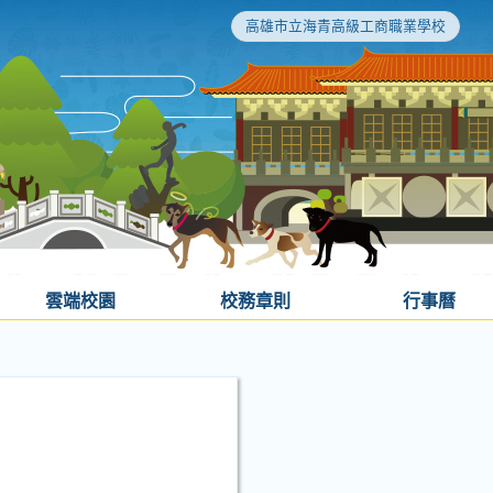
高雄市立海青高級工商職業學校
雲端校園
校務章則
行事曆