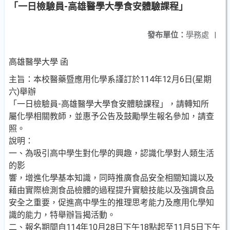
「一日檢驗員-高雄醫學大學食安體驗課程」
發布單位：
學務處
|
高雄醫學大學 函
主旨：本校醫藥暨應用化學系謹訂於114年12月6日(星期
六)舉辦
「一日檢驗員-高雄醫學大學食安體驗課程」，請轉知所
屬化學相關教師，並惠予公告及鼓勵學生報名參加，請查
照。
說明：
一、為吸引高中學生對化學的興趣，認識化學對人類生活
的影
響，增進化學基本知識，同時推廣食品安全相關知識以及
藉由實際檢測食品檢體的過程提升實驗技能以及強調食品
安全之重要，促進高中學生的推理思考能力及應用化學知
識的能力，特舉辦旨揭活動。
二、報名期間自114年10月28日下午18點起至11月5日下午