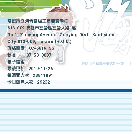
高雄市立海青高級工商職業學校
813-009 高雄市左營區左營大路1號
No.1, Zuoying Avenue, Zuoying Dist., Kaohsiung
City 813-009, Taiwan (R.O.C.)
聯絡電話
07-5819155
|
傳真
07-5810087
電子信箱
最後更新
2019-11-26
總瀏覽人次
28811891
今日瀏覽人次
29232