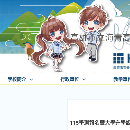
高雄市立海青
學校簡介
行政單位
教學單
:::
115學測報名暨大學升學