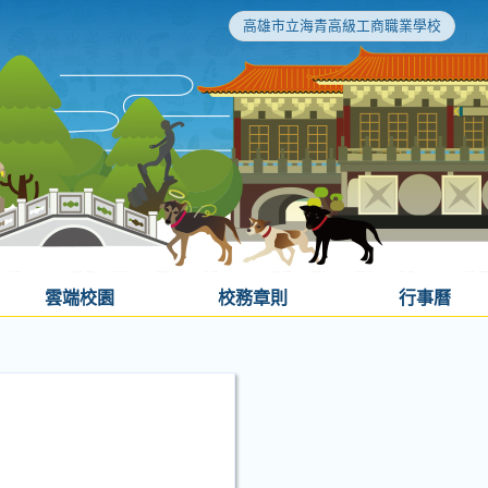
高雄市立海青高級工商職業學校
雲端校園
校務章則
行事曆