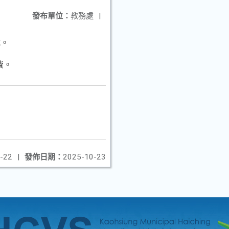
發布單位：
教務處
|
載。
費。
-22
|
發佈日期：
2025-10-23