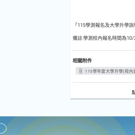
「115學測報名及大學升學說
備註:
學測校內報名時間為10/
相關附件
115學年度大學升學(校內說