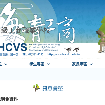
高級工商職業學校
位
學生專區
家長專區
訊息彙整
說明會資料