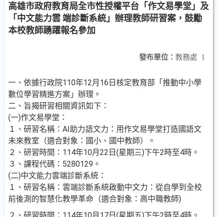
高雄市政府教育局全市性授權平台「作文易學堂」及
「中文能力雲 端診斷系統」辦理教師研習案，鼓勵
本校教師踴躍報名參加
發布單位：
教務處
|
一、依據行政院110年12月16日核定教育部「推動中小學
數位學習精進方案」辦理。
二、旨揭研習相關資訊如下：
(一)作文易學堂：
１、研習名稱：AI助力語文力：用作文易學堂打造國語文
未來教室（適合對象：國小、國中教師）。
２、研習時間：114年10月22日(星期三)下午2時至4時。
３、課程代碼：5280129。
(二)中文能力雲端診斷系統：
１、研習名稱：雲端診斷系統啟動中文力：從自學到全校
前後測的智慧化教學革命（適合對象：高中職教師)
２、研習時間：114年10月17日(星期五)下午2時至4時。