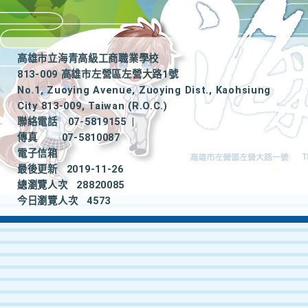
高雄市立海青高級工商職業學校
813-009 高雄市左營區左營大路1號
No.1, Zuoying Avenue, Zuoying Dist., Kaohsiung
City 813-009, Taiwan (R.O.C.)
聯絡電話
07-5819155
|
傳真
07-5810087
電子信箱
最後更新
2019-11-26
總瀏覽人次
28820085
今日瀏覽人次
4573