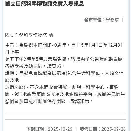
國立自然科學博物館免費入場訊息
發布單位：
學務處
|
國立自然科學博物館 函
主旨：為慶祝本館開館40周年，自115年1月1日至12月31
日止每
週五下午2時至5時展示場免費，敬請惠予公告及函轉貴屬
各級學校及幼兒園，請查照。
說明：旨揭免費區域為展示場(包含生命科學廳、人類文化
廳及地
球環境廳)，不含本館收費特展、劇場、科學中心、植物
園、921地震教育園區展場及地震體驗平台、鳳凰谷鳥園生
態園區及車籠埔斷層保存園區，敬請知悉。
下架日期：
2025-10-26
|
發佈日期：
2025-09-26