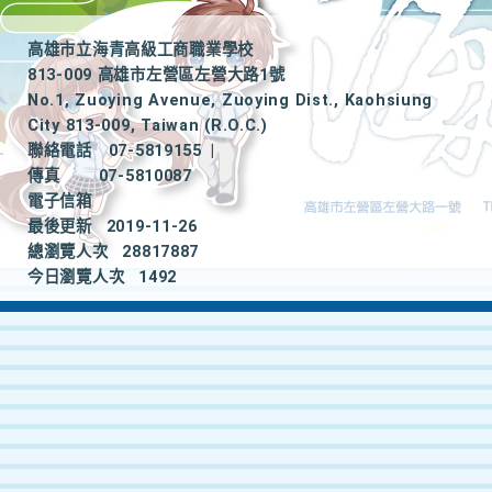
高雄市立海青高級工商職業學校
813-009 高雄市左營區左營大路1號
No.1, Zuoying Avenue, Zuoying Dist., Kaohsiung
City 813-009, Taiwan (R.O.C.)
聯絡電話
07-5819155
|
傳真
07-5810087
電子信箱
最後更新
2019-11-26
總瀏覽人次
28817887
今日瀏覽人次
1492