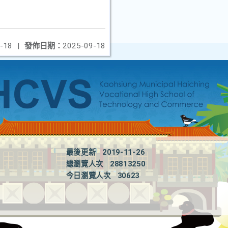
-18
|
發佈日期：
2025-09-18
最後更新
2019-11-26
總瀏覽人次
28813250
今日瀏覽人次
30623