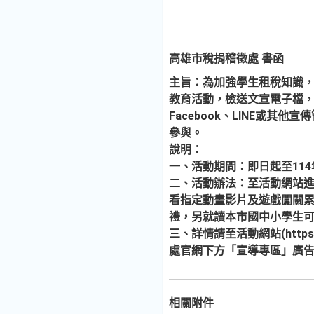
高雄市稅捐稽徵處 書函
主旨：為加強學生租稅知識，
教育活動，檢送文宣電子檔
Facebook、LINE或其
參與。
說明：
一、活動期間：即日起至114
二、活動辦法：至活動網站
看指定動畫影片及遊戲闖關
禮，另就讀本市國中小學生
三、詳情請至活動網站(https://kh
處官網下方「宣導專區」廣
相關附件