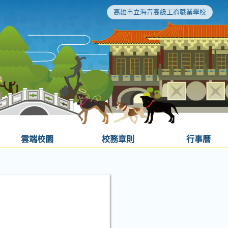
高雄市立海青高級工商職業學校
雲端校園
校務章則
行事曆