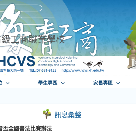
高級工商職業學校
位
學生專區
家長專區
訊息彙整
音盃全國書法比賽辦法