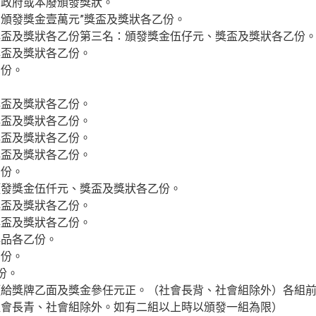
市政府或本廢頒發獎狀。
頒發獎金壹萬元”獎盃及獎狀各乙份。
獎盃及獎狀各乙份第三名：頒發獎金伍仔元、獎盃及獎狀各乙份
獎盃及獎狀各乙份。
乙份。
獎盃及獎狀各乙份。
獎盃及獎狀各乙份。
獎盃及獎狀各乙份。
獎盃及獎狀各乙份。
乙份。
頒發獎金伍仟元、獎盃及獎狀各乙份。
獎盃及獎狀各乙份。
獎盃及獎狀各乙份。
獎品各乙份。
乙份。
份。
頒給獎牌乙面及獎金參任元正。（社會長背、社會組除外）各組
社會長青、社會組除外。如有二組以上時以頒發一組為限）