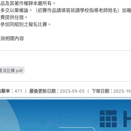
作品及其著作權歸本嚴所有。
則多交以棄權論。（初賽作品譜填寫就讀學校指導老師姓名）加
免費提供住宿。
再參加同組別之報名比賽。
.tw 查詢相關內容
書法比賽.pdf
點擊率：
471
|
最後更新日期：
2025-09-05
|
下架日期：
2025-10