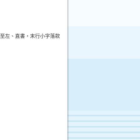
由右至左、直書，末行小字落款