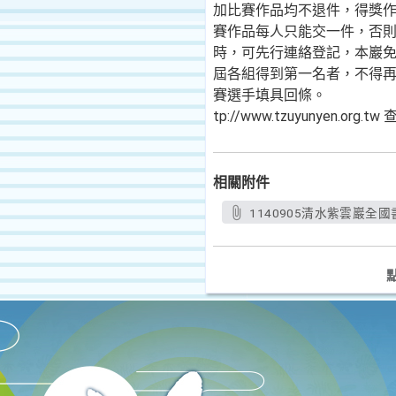
加比賽作品均不退件，得獎
賽作品每人只能交一件，否
時，可先行連絡登記，本巖
屆各組得到第一名者，不得
賽選手填具回條。
tp://www.tzuyunyen.org
相關附件
1140905清水紫雲巖全國