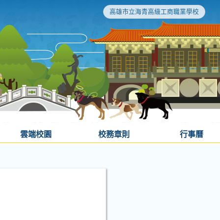
高雄市立海青高級工商職業學校
雲端校園
校務章則
行事曆