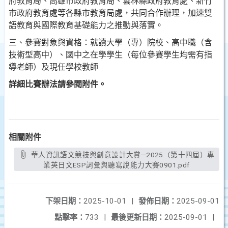
府教育局、高雄市政府教育局、雲林縣政府教育處、新竹
市政府教育處等各縣市教育局處，共同合作辦理，加速雙
語教育與國際教育基礎能力之推動與落實。
三、參賽對象與資格：就讀大學（專）院校、高中職（含
技術型高中）、國中之在學學生（每位參賽學生均需有指
導老師）及現任學校教師
詳細比賽辦法請參閱附件。
相關附件
華人資訊語文競技與創意設計大賞─2025（第十四屆）專
業英日文ESP詞彙與聽寫說能力大賽0901.pdf
下架日期：
2025-10-01
|
發佈日期：
2025-09-01
點擊率：
733
|
最後更新日期：
2025-09-01
|