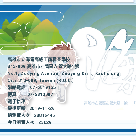
高雄市立海青高級工商職業學校
813-009 高雄市左營區左營大路1號
No.1, Zuoying Avenue, Zuoying Dist., Kaohsiung
City 813-009, Taiwan (R.O.C.)
聯絡電話
07-5819155
|
傳真
07-5810087
電子信箱
最後更新
2019-11-26
總瀏覽人次
28816446
今日瀏覽人次
25029