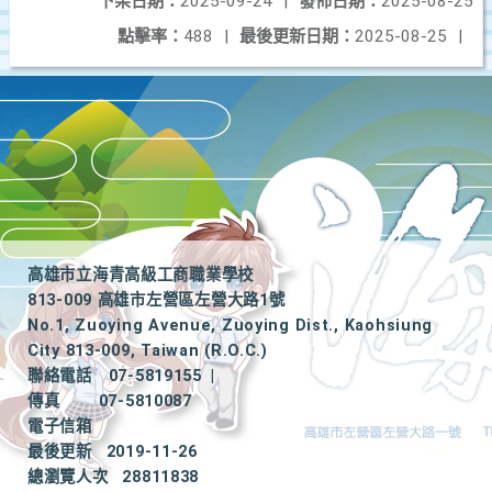
下架日期：
2025-09-24
|
發佈日期：
2025-08-25
點擊率：
488
|
最後更新日期：
2025-08-25
|
高雄市立海青高級工商職業學校
813-009 高雄市左營區左營大路1號
No.1, Zuoying Avenue, Zuoying Dist., Kaohsiung
City 813-009, Taiwan (R.O.C.)
聯絡電話
07-5819155
|
傳真
07-5810087
電子信箱
最後更新
2019-11-26
總瀏覽人次
28811838