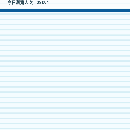
今日瀏覽人次
28091