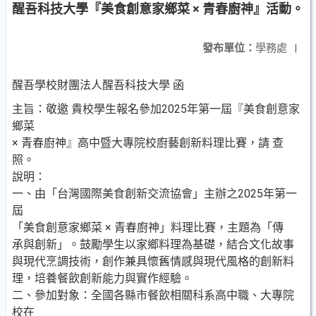
醒吾科技大學『美食創意家鄉菜 × 青春廚神』活動。
發布單位：
學務處
|
醒吾學校財團法人醒吾科技大學 函
主旨：敬邀 貴校學生報名參加2025年第一屆『美食創意家
鄉菜
× 青春廚神』高中暨大專院校廚藝創新料理比賽，請 查
照。
說明：
一、由「台灣國際美食創新交流協會」主辦之2025年第一
屆
「美食創意家鄉菜 × 青春廚神」料理比賽，主題為「傳
承與創新」。鼓勵學生以家鄉料理為基礎，結合文化故事
與現代烹調技術，創作兼具懷舊情感與現代風格的創新料
理，培養餐飲創新能力與實作經驗。
二、參加對象：全國各縣市餐飲相關科系高中職、大專院
校在