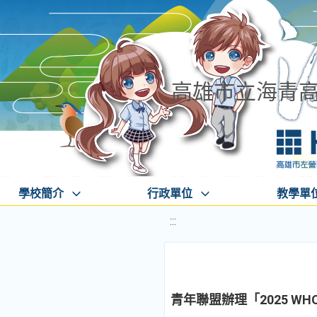
高雄市立海青
學校簡介
行政單位
教學單
:::
青年聯盟辦理「2025 WHO