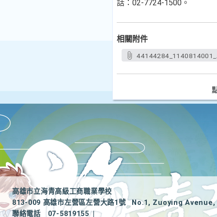
話：02-7724-1500。
相關附件
44144284_1140814001_
高雄市立海青高級工商職業學校
813-009 高雄市左營區左營大路1號
No.1, Zuoying Avenue, 
聯絡電話
07-5819155
|