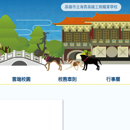
高雄市立海青高級工商職業學校
雲端校園
校務章則
行事曆