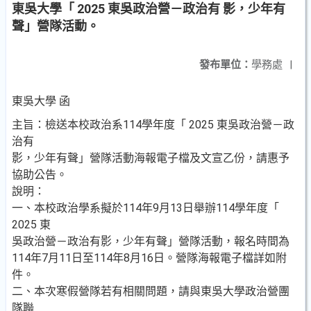
東吳大學「 2025 東吳政治營－政治有 影，少年有
聲」營隊活動。
發布單位：
學務處
|
東吳大學 函
主旨：檢送本校政治系114學年度「 2025 東吳政治營－政
治有
影，少年有聲」營隊活動海報電子檔及文宣乙份，請惠予
協助公告。
說明：
一、本校政治學系擬於114年9月13日舉辦114學年度「
2025 東
吳政治營－政治有影，少年有聲」營隊活動，報名時間為
114年7月11日至114年8月16日。營隊海報電子檔詳如附
件。
二、本次寒假營隊若有相關問題，請與東吳大學政治營團
隊聯