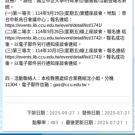
註冊），路徑：國立中正大學/行政單位/圖書館/活動暨報名系
統。
(一)第一場次：114年9月19日(星期五)實體座談會，地點 ：思
台中新烏日會議中心；報名連結：
https://events.lib.ccu.edu.tw/event/detail/list/1741/
(二)第二場次：114年9月26日(星期五)線上座談會，報名連 結
https://events.lib.ccu.edu.tw/event/detail/list/1742/
，報名成功
後，以電子郵件另行通知座談會連結。
(三)第三場次：114年10月3日(星期五)線上座談會，報名連結
https://events.lib.ccu.edu.tw/event/detail/list/1743/
，報名成功
後，以電子郵件另行通知座談會連結。
四、活動聯絡人：本校教務處綜合業務組沈小姐，分機
11304，電子郵件信箱：gas@ccu.edu.tw。
下架日期：
2025-09-27
|
發佈日期：
2025-07-21
點擊率：
483
|
最後更新日期：
2025-07-21
|