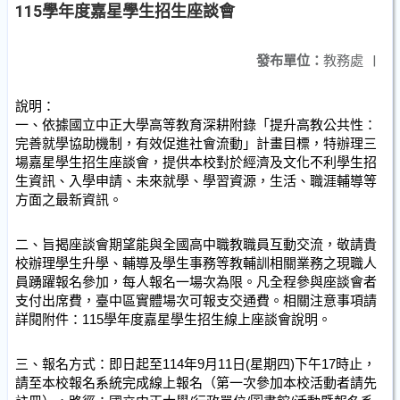
115學年度嘉星學生招生座談會
發布單位：
教務處
|
說明：
一、依據國立中正大學高等教育深耕附錄「提升高教公共性：
完善就學協助機制，有效促進社會流動」計畫目標，特辦理三
場嘉星學生招生座談會，提供本校對於經濟及文化不利學生招
生資訊、入學申請、未來就學、學習資源，生活、職涯輔導等
方面之最新資訊。
二、旨揭座談會期望能與全國高中職教職員互動交流，敬請貴
校辦理學生升學、輔導及學生事務等教輔訓相關業務之現職人
員踴躍報名參加，每人報名一場次為限。凡全程參與座談會者
支付出席費，臺中區實體場次可報支交通費。相關注意事項請
詳閱附件：115學年度嘉星學生招生線上座談會說明。
三、報名方式：即日起至114年9月11日(星期四)下午17時止，
請至本校報名系統完成線上報名（第一次參加本校活動者請先