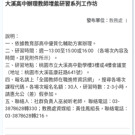
大溪高中辦理教師增能研習系列工作坊
發布單位：
教務處
|
說明：
一、依據教育部高中優質化輔助方案辦理。
二、研習時間：週一13:00至15:00或16:00 （各場次內容及
時間，詳見附件所示）。
三、研習地點：桃園市立大溪高中勤學樓3樓或4樓會議室
（地址：桃園市大溪區康莊路641號）。
四、報名請上「全國教師在職進修資訊網」，搜尋各場次
課程代碼。各場次報名名額：30人，研習時數：2-3小時，
請惠允公（差）假參加。
五、聯絡人：社群負責人巫昶昕老師， 聯絡電話：03-
3878628轉330；教務處資媒組：黃佳鳳組長，聯絡電話：
03-3878628轉216。