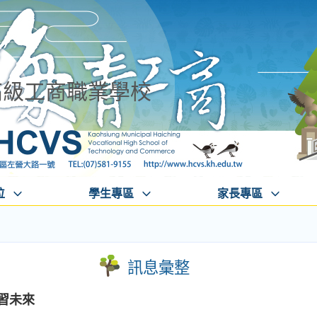
高級工商職業學校
位
學生專區
家長專區
訊息彙整
學習未來