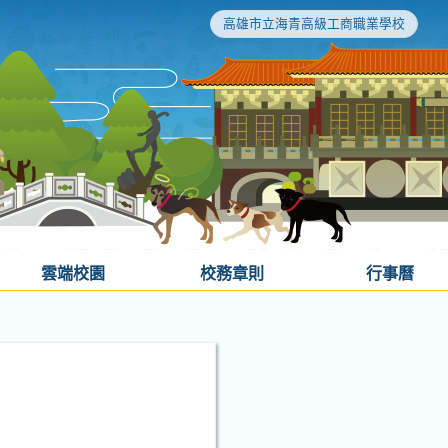
高雄市立海青高級工商職業學校
雲端校園
校務章則
行事曆