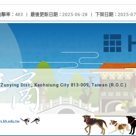
點擊率：
483
|
最後更新日期：
2025-06-28
|
下架日期：
2025-07
Zuoying Dist., Kaohsiung City 813-009, Taiwan (R.O.C.)