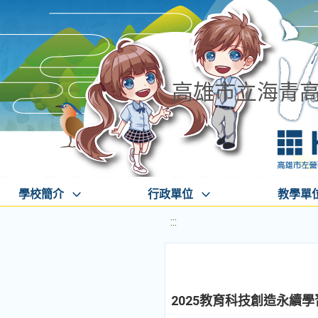
高雄市立海青
學校簡介
行政單位
教學單
:::
2025教育科技創造永續