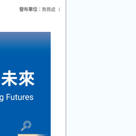
發布單位：
教務處
|