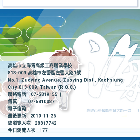
高雄市立海青高級工商職業學校
813-009 高雄市左營區左營大路1號
No.1, Zuoying Avenue, Zuoying Dist., Kaohsiung
City 813-009, Taiwan (R.O.C.)
聯絡電話
07-5819155
|
傳真
07-5810087
電子信箱
最後更新
2019-11-26
總瀏覽人次
28817742
今日瀏覽人次
177