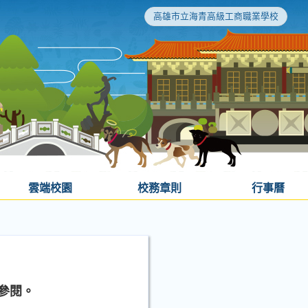
高雄市立海青高級工商職業學校
雲端校園
校務章則
行事曆
參閱。