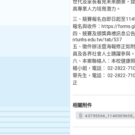
世代及家長看見未來願景，
高專業人力培育潛力。
三、競賽報名自即日起至114
報名與收件：https://forms.gl
四、競賽及頒獎典禮訊息公告：https:
ntunhs.edu.tw/tab/537
五、徵件辦法暨海報修正如
員及各界社會人士踴躍參與
六、本案聯絡人：本校健康
楊小姐，電話： 02-2822-71
華先生，電話： 02-2822-71
正
相關附件
43795566_1140009658_