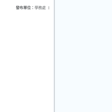
發布單位：
學務處
|