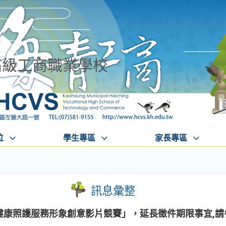
高級工商職業學校
位
學生專區
家長專區
訊息彙整
健康照護服務形象創意影片競賽」，延長徵件期限事宜,請