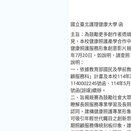
國立臺北護理健康大學 函
主旨：為鼓勵更多創作者透
見，本校健康照護產學合作中
健康照護服務形象創意影片競
年7月20日，如說明，請查照
說明：
一、依據教育部國民及學前
顧服務科」計畫及本校114年
1140002245號函、114年5
號函(諒達)續辦。
二、旨揭競賽為鼓勵社會大
瞭解長照服務專業學習及長
認同，建構健康照護專業形
可吸引年輕世代矚目之創新
期照顧服務傳統刻板印象，