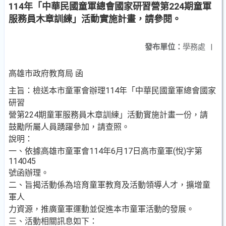
114年「中華民國童軍總會國家研習營第224期童軍
服務員木章訓練」活動實施計畫，請參閱。
發布單位：
學務處
|
高雄市政府教育局 函
主旨：檢送本市童軍會辦理114年「中華民國童軍總會國家
研習
營第224期童軍服務員木章訓練」活動實施計畫一份，請
鼓勵所屬人員踴躍參加，請查照。
說明：
一、依據高雄市童軍會114年6月17日高市童軍(悅)字第
114045
號函辦理。
二、旨揭活動係為培育童軍教育及活動領導人才，擴增童
軍人
力資源，推廣童軍運動並促進本市童軍活動的發展。
三、活動相關訊息如下：