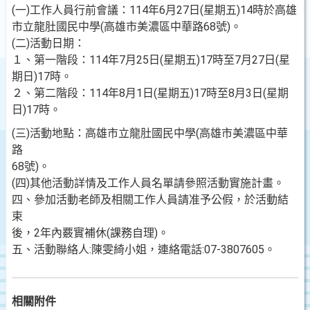
(一)工作人員行前會議：114年6月27日(星期五)14時於高雄
市立龍肚國民中學(高雄市美濃區中華路68號)。
(二)活動日期：
１、第一階段：114年7月25日(星期五)17時至7月27日(星
期日)17時。
２、第二階段：114年8月1日(星期五)17時至8月3日(星期
日)17時。
(三)活動地點：高雄市立龍肚國民中學(高雄市美濃區中華
路
68號)。
(四)其他活動詳情及工作人員名單請參照活動實施計畫。
四、參加活動老師及相關工作人員請准予公假，於活動結
束
後，2年內覈實補休(課務自理)。
五、活動聯絡人:陳雯綺小姐，連絡電話:07-3807605。
相關附件