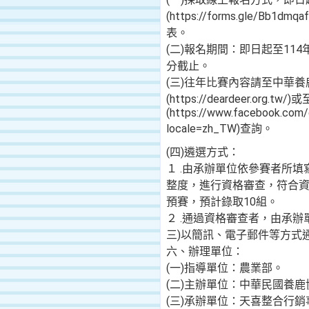
(https://forms.gle/Bb1
表。
(二)報名期間：即日起至114年
分截止。
(三)往年比賽內容請至中華
(https://deardeer.org.t
(https://www.facebook.com/
locale=zh_TW)查詢。
(四)遴選方式：
１ .由承辦單位依參賽者所
整度，進行資格審查，符合
預賽，預計錄取10組。
２ .通過資格審查者，由承辦單
三)以簡訊、電子郵件等方式
六、辦理單位：
(一)指導單位：農業部。
(二)主辦單位：中華民國養鹿
(三)承辦單位：天喜整合行