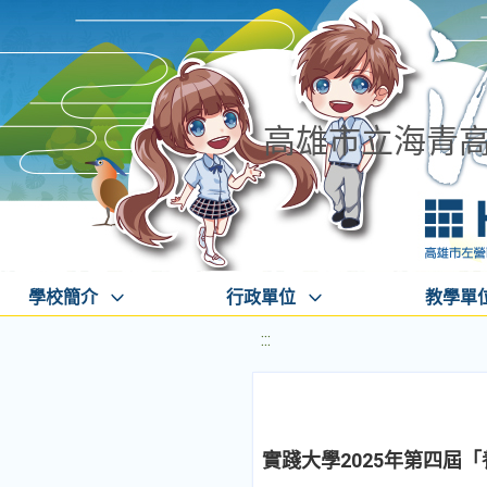
高雄市立海青
學校簡介
行政單位
教學單
:::
實踐大學2025年第四屆