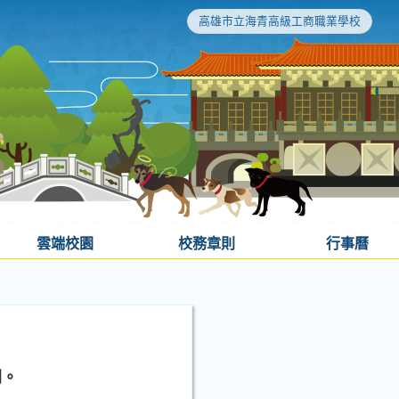
高雄市立海青高級工商職業學校
雲端校園
校務章則
行事曆
閱。