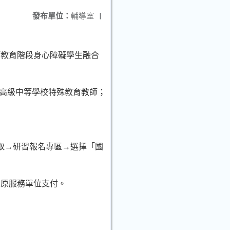
發布單位：
輔導室
|
中等教育階段身心障礙學生融合
3.高級中等學校特殊教育教師；
選取→研習報名專區→選擇「國
由原服務單位支付。