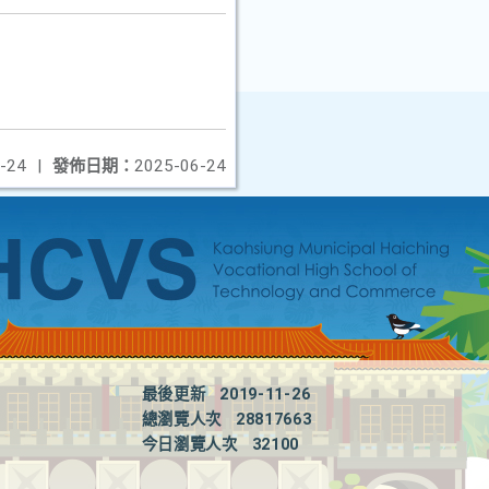
-24
|
發佈日期：
2025-06-24
最後更新
2019-11-26
總瀏覽人次
28817663
今日瀏覽人次
32100