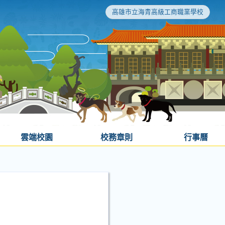
高雄市立海青高級工商職業學校
雲端校園
校務章則
行事曆