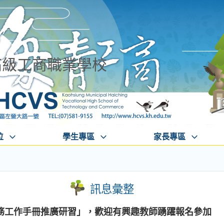
高級工商職業學校
位
學生專區
家長專區
訊息彙整
務工作手冊推廣研習」，歡迎有興趣教師踴躍報名參加