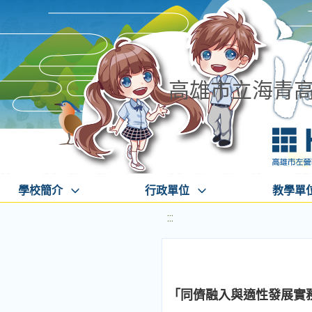
高雄市立海青
學校簡介
行政單位
教學單
:::
「同儕融入與適性發展實