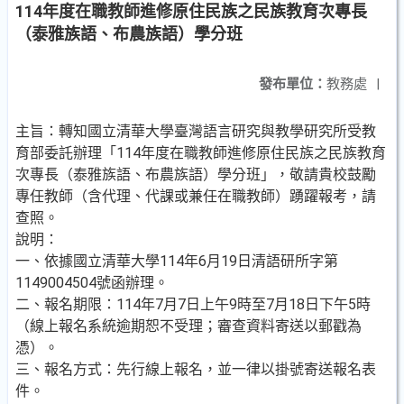
114年度在職教師進修原住民族之民族教育次專長
（泰雅族語、布農族語）學分班
發布單位：
教務處
|
主旨：轉知國立清華大學臺灣語言研究與教學研究所受教
育部委託辦理「114年度在職教師進修原住民族之民族教育
次專長（泰雅族語、布農族語）學分班」，敬請貴校鼓勵
專任教師（含代理、代課或兼任在職教師）踴躍報考，請
查照。
說明：
一、依據國立清華大學114年6月19日清語研所字第
1149004504號函辦理。
二、報名期限：114年7月7日上午9時至7月18日下午5時
（線上報名系統逾期恕不受理；審查資料寄送以郵戳為
憑）。
三、報名方式：先行線上報名，並一律以掛號寄送報名表
件。