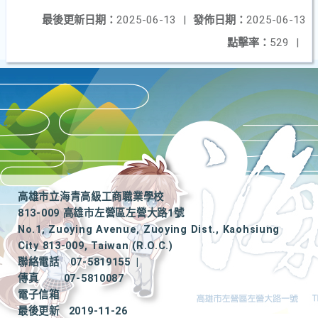
最後更新日期：
2025-06-13
|
發佈日期：
2025-06-13
點擊率：
529
|
高雄市立海青高級工商職業學校
813-009 高雄市左營區左營大路1號
No.1, Zuoying Avenue, Zuoying Dist., Kaohsiung
City 813-009, Taiwan (R.O.C.)
聯絡電話
07-5819155
|
傳真
07-5810087
電子信箱
最後更新
2019-11-26