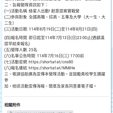
二、旨揭營隊資訊如下：
(一)活動名稱: 綠星人出動! 創意提案實戰營
(二)參與對象: 全國高職、綜高、五專及大學（大一生、大
二生）
(三)活動日期: 114年8月19日(二)至114年8月21日(四)
(四)報名時間: 即日起至114年7月13日(日)23:00止(遇額滿
提早結束報名)
(五)營隊人數: 25名
(六)名單公告時間: 114年7月16日(三) 17:00前
(七)活動官網: https://shorturl.at/cns80
(八)報名連結: https://shorturl.at/MMiHe
三、敬請協助廣為宣傳本營隊活動，並鼓勵貴校學生踴躍
參
加，檢送活動宣傳海報、簡章及家長同意書電子檔。
相關附件