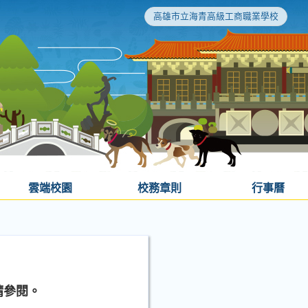
高雄市立海青高級工商職業學校
雲端校園
校務章則
行事曆
請參閱。