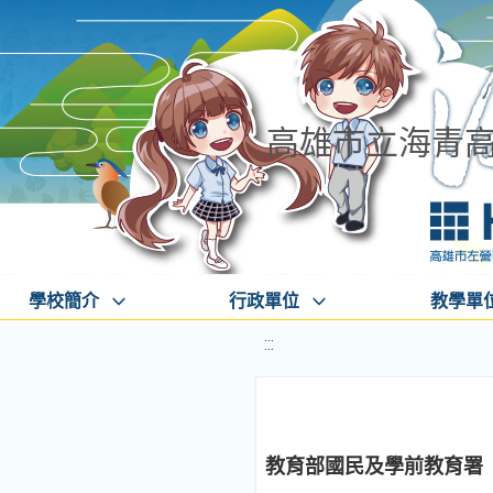
高雄市立海青
學校簡介
行政單位
教學單
:::
教育部國民及學前教育署