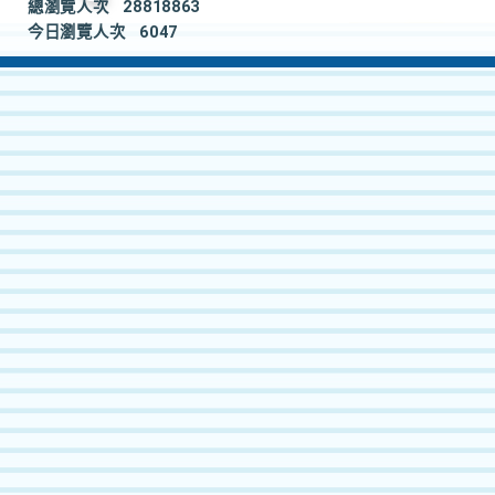
總瀏覽人次
28818863
今日瀏覽人次
6047