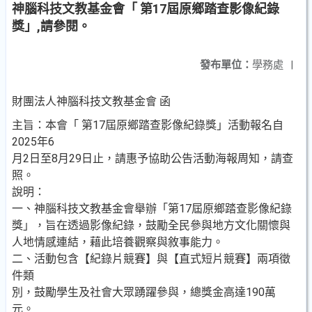
神腦科技文教基金會「 第17屆原鄉踏查影像紀錄
獎」,請參閱。
發布單位：
學務處
|
財團法人神腦科技文教基金會 函
主旨：本會「 第17屆原鄉踏查影像紀錄獎」活動報名自
2025年6
月2日至8月29日止，請惠予協助公告活動海報周知，請查
照。
說明：
一、神腦科技文教基金會舉辦「第17屆原鄉踏查影像紀錄
獎」，旨在透過影像紀錄，鼓勵全民參與地方文化關懷與
人地情感連結，藉此培養觀察與敘事能力。
二、活動包含【紀錄片競賽】與【直式短片競賽】兩項徵
件類
別，鼓勵學生及社會大眾踴躍參與，總獎金高達190萬
元。