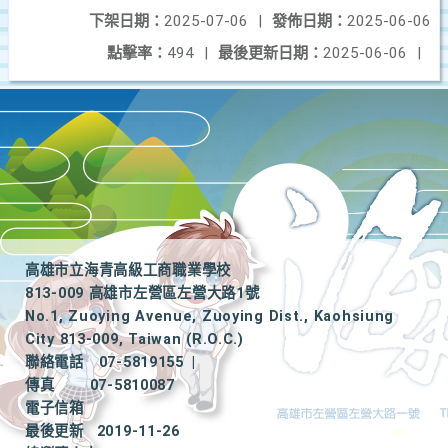
下架日期：
2025-07-06
|
發佈日期：
2025-06-06
點擊率：
494
|
最後更新日期：
2025-06-06
|
高雄市立海青高級工商職業學校
813-009 高雄市左營區左營大路1號
No.1, Zuoying Avenue, Zuoying Dist., Kaohsiung
City 813-009, Taiwan (R.O.C.)
聯絡電話
07-5819155
|
傳真
07-5810087
電子信箱
最後更新
2019-11-26