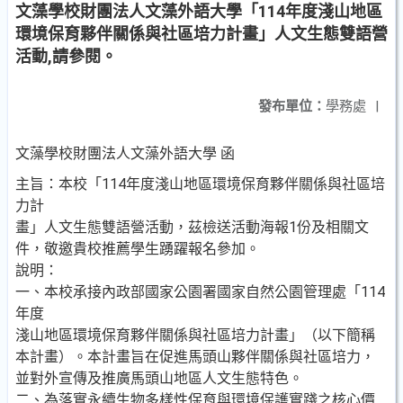
文藻學校財團法人文藻外語大學「114年度淺山地區
環境保育夥伴關係與社區培力計畫」人文生態雙語營
活動,請參閱。
發布單位：
學務處
|
文藻學校財團法人文藻外語大學 函
主旨：本校「114年度淺山地區環境保育夥伴關係與社區培
力計
畫」人文生態雙語營活動，茲檢送活動海報1份及相關文
件，敬邀貴校推薦學生踴躍報名參加。
說明：
一、本校承接內政部國家公園署國家自然公園管理處「114
年度
淺山地區環境保育夥伴關係與社區培力計畫」（以下簡稱
本計畫）。本計畫旨在促進馬頭山夥伴關係與社區培力，
並對外宣傳及推廣馬頭山地區人文生態特色。
二、為落實永續生物多樣性保育與環境保護實踐之核心價