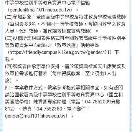
中等學校性別平等教育資源中心電子信箱
（gender@mail101.nhes.edu.tw）。
(二)參加對象：全國高級中等學校及特殊教育學校現職教師
（每組最多3名，不限同一所學校教師，含協同教學之教育
人員、代理教師、兼代課教師或實習教師）。
(三)投稿所需相關表件格式可至國教署高級中等學校性別平
等教育資源中心網站之「教案甄選」活動專區
（https://friendlycampus.k12ea.gov.tw/gender/31）下
載。
(四)獲獎者由承辦單位安排，需於頒獎典禮當天出席受獎及
依單位需求進行發表（每件得獎教案，至少須由1人出
席）。
四、本案收件方式、教案參考格式等相關事宜，如有疑問
請洽國教署高級中等學校性別平等教育資源中心（國立和
美實驗學校）陳秀卿專案助理（電話：04-7552009分機
812）、傳真：04-7552380、電子郵件：
gender@mail101.nhes.edu.tw）。