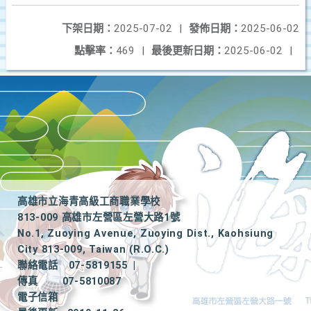
下架日期：
2025-07-02
|
發佈日期：
2025-06-02
點擊率：
469
|
最後更新日期：
2025-06-02
|
高雄市立海青高級工商職業學校
813-009 高雄市左營區左營大路1號
No.1, Zuoying Avenue, Zuoying Dist., Kaohsiung
City 813-009, Taiwan (R.O.C.)
聯絡電話
07-5819155
|
傳真
07-5810087
電子信箱