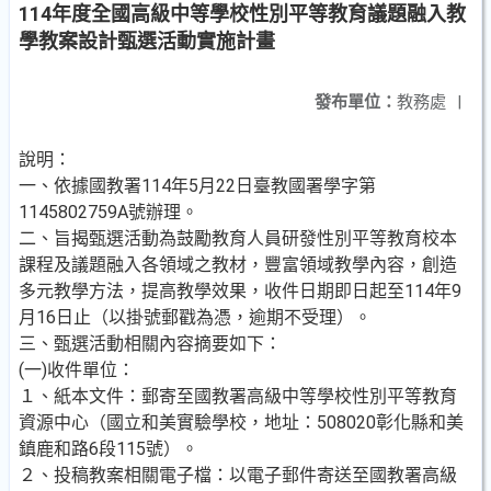
114年度全國高級中等學校性別平等教育議題融入教
學教案設計甄選活動實施計畫
發布單位：
教務處
|
說明：
一、依據國教署114年5月22日臺教國署學字第
1145802759A號辦理。
二、旨揭甄選活動為鼓勵教育人員研發性別平等教育校本
課程及議題融入各領域之教材，豐富領域教學內容，創造
多元教學方法，提高教學效果，收件日期即日起至114年9
月16日止（以掛號郵戳為憑，逾期不受理）。
三、甄選活動相關內容摘要如下：
(一)收件單位：
１、紙本文件：郵寄至國教署高級中等學校性別平等教育
資源中心（國立和美實驗學校，地址：508020彰化縣和美
鎮鹿和路6段115號）。
２、投稿教案相關電子檔：以電子郵件寄送至國教署高級