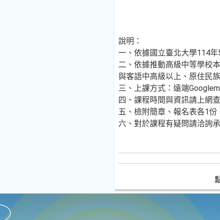
說明：
一、依據國立臺北大學114年5
二、依據推動高級中等學校
與客語中高級以上、原住民
三、上課方式：遠端Google
四、課程時間與資訊請上網查詢：https
五、檢附簡章、報名表各1份
六、對於課程有疑問請洽詢承辦人