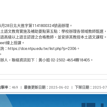
月28日北大進字第1141800324號函辦理。
本土語文教育實施及補助要點第五點：學校辦理各領域教師甄選
族語高級以上語言認證之合格教師，並安排其教授本土語文課程
meet線上授課。
://dce.ntpu.edu.tw/list.php?p=2306。
。
，聯絡資訊如下：黃小姐 02-2502-4654轉18405。
點擊率：
469
|
最後更新日期：
2025-06-02
|
下架日期：
2025-07