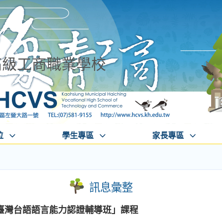
高級工商職業學校
位
學生專區
家長專區
訊息彙整
臺灣台語語言能力認證輔導班」課程