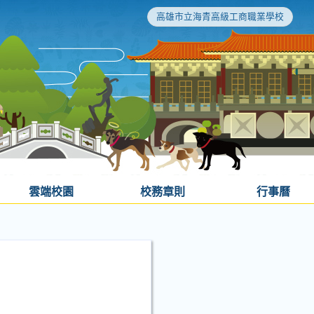
高雄市立海青高級工商職業學校
雲端校園
校務章則
行事曆