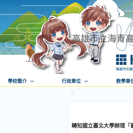
高雄市立海青
學校簡介
行政單位
教學單
:::
轉知國立臺北大學辦理「