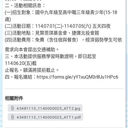
二、活動相關訊息：
(一)招生對象：國中九年級至高中職三年級青少年(15-18
歲)
(二)活動日期：114.07.01(二)-114.07.05(六) 五天四夜
(三)活動地點：見賢思琪基金會、捷運北投會館
(四)活動費用：免費（含住宿與餐食），經濟弱勢學生可依
需求向本會提出交通補助。
三、本活動提供服務學習時數證明，即日起至
114.06.20(五)截
止報名，額滿將提前截止。
四、報名連結：https://forms.gle/yY1xuQM3r8Uu1HPc6
相關附件
43481113_1140000025_ATT2.jpg
43481113_1140000025_ATT1.pdf