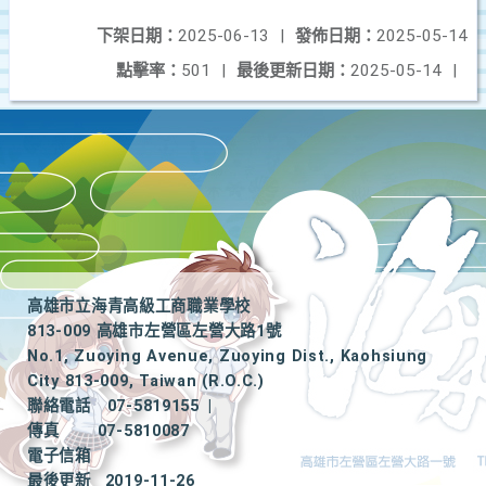
下架日期：
2025-06-13
|
發佈日期：
2025-05-14
點擊率：
501
|
最後更新日期：
2025-05-14
|
高雄市立海青高級工商職業學校
813-009 高雄市左營區左營大路1號
No.1, Zuoying Avenue, Zuoying Dist., Kaohsiung
City 813-009, Taiwan (R.O.C.)
聯絡電話
07-5819155
|
傳真
07-5810087
電子信箱
最後更新
2019-11-26