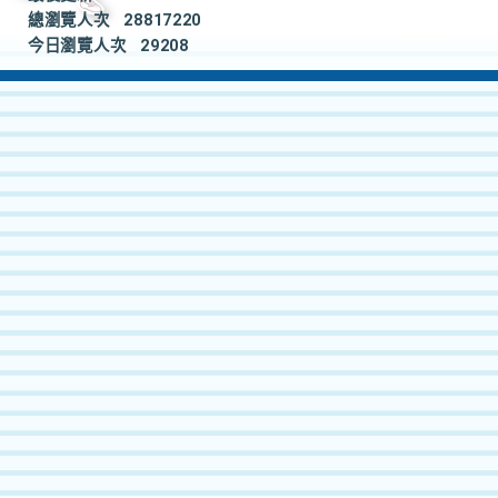
總瀏覽人次
28817220
今日瀏覽人次
29208