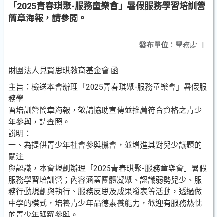
「2025青春琪聚-服務童樂會」暑假服務學習培訓營
簡章海報，請參閱。
發布單位：
學務處
|
財團法人見賢思琪教育基金會 函
主旨：檢送本會辦理「2025青春琪聚-服務童樂會」暑假服
務學
習培訓營簡章海報，敬請協助宣傳並推薦符合資格之青少
年參與，請查照。
說明：
一、為提供青少年社會參與機會，並增進其對兒少議題的
關注
與認識，本會規劃辦理「2025青春琪聚-服務童樂會」暑假
服務學習培訓營；內容涵蓋團體凝聚、認識弱勢兒少、服
務行動規劃與執行、服務反思及成果發表等活動，透過做
中學的模式，培養青少年品德素養能力，歡迎有服務熱忱
的青少年踴躍參與。