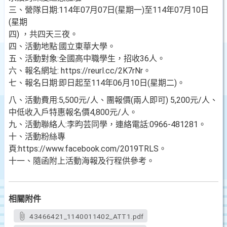
三、營隊日期:114年07月07日(星期一)至114年07月10日
(星期
四) ，共四天三夜。
四、活動地點:國立東華大學。
五、活動對象:全國高中職學生，招收36人。
六、報名網址: https://reurl.cc/2K7rNr。
七、報名日期:即日起至114年06月10日(星期二)。
八、活動費用:5,500元/人、團報價(兩人即可) 5,200元/人、
中低收入戶特惠報名價4,800元/人。
九、活動聯絡人:李昀芸同學，連絡電話:0966-481281。
十、活動粉絲專
頁:https://www.facebook.com/2019TRLS。
十一、隨函附上活動海報及行程供參考。
相關附件
43466421_1140011402_ATT1.pdf