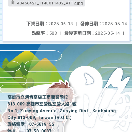
43466421_1140011402_ATT2.jpg
下架日期：
2025-06-13
|
發佈日期：
2025-05-14
點擊率：
503
|
最後更新日期：
2025-05-14
|
高雄市立海青高級工商職業學校
813-009 高雄市左營區左營大路1號
No.1, Zuoying Avenue, Zuoying Dist., Kaohsiung
City 813-009, Taiwan (R.O.C.)
聯絡電話
07-5819155
|
傳真
07-5810087