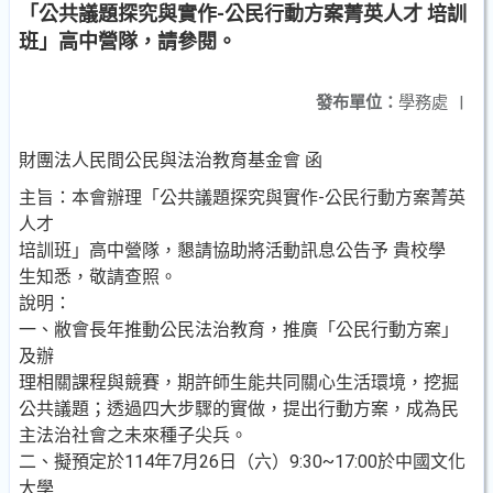
「公共議題探究與實作-公民行動方案菁英人才 培訓
班」高中營隊，請參閱。
發布單位：
學務處
|
財團法人民間公民與法治教育基金會 函
主旨：本會辦理「公共議題探究與實作-公民行動方案菁英
人才
培訓班」高中營隊，懇請協助將活動訊息公告予 貴校學
生知悉，敬請查照。
說明：
一、敝會長年推動公民法治教育，推廣「公民行動方案」
及辦
理相關課程與競賽，期許師生能共同關心生活環境，挖掘
公共議題；透過四大步驟的實做，提出行動方案，成為民
主法治社會之未來種子尖兵。
二、擬預定於114年7月26日（六）9:30~17:00於中國文化
大學