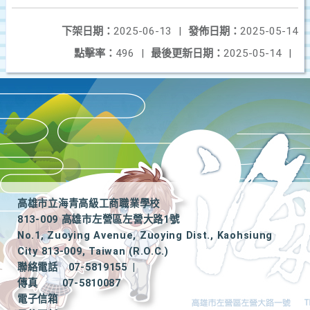
下架日期：
2025-06-13
|
發佈日期：
2025-05-14
點擊率：
496
|
最後更新日期：
2025-05-14
|
高雄市立海青高級工商職業學校
813-009 高雄市左營區左營大路1號
No.1, Zuoying Avenue, Zuoying Dist., Kaohsiung
City 813-009, Taiwan (R.O.C.)
聯絡電話
07-5819155
|
傳真
07-5810087
電子信箱