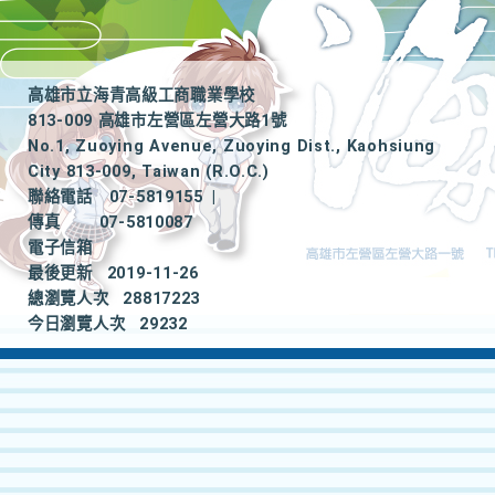
高雄市立海青高級工商職業學校
813-009 高雄市左營區左營大路1號
No.1, Zuoying Avenue, Zuoying Dist., Kaohsiung
City 813-009, Taiwan (R.O.C.)
聯絡電話
07-5819155
|
傳真
07-5810087
電子信箱
最後更新
2019-11-26
總瀏覽人次
28817223
今日瀏覽人次
29232