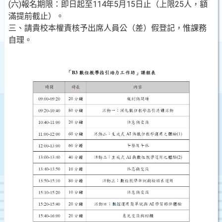
(六)報名期限：即日起至114年5月15日止（上限25人，額
滿提前截止）。
三、請貴校本權責核予出席人員公（差）假登記，惟課務
自理。