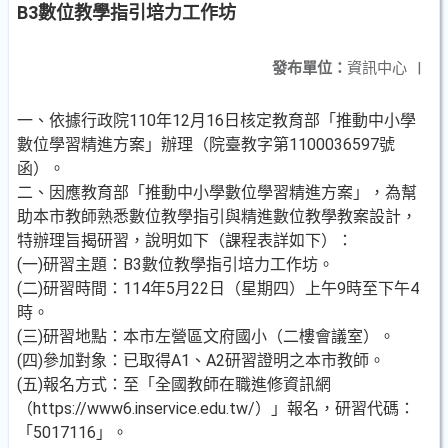
B3數位教學指引培力工作坊
發布單位：
資訊中心
|
一、依據行政院110年12月16日核定教育部「推動中小學
數位學習精進方案」辦理（院臺教字第1100036597號
函）。
二、因應教育部「推動中小學數位學習精進方案」，為幫
助本市教師熟悉數位教學指引與精進數位教學教案設計，
特辦理旨揭研習，說明如下（課程表詳如下）：
(一)研習主題：B3數位教學指引培力工作坊。
(二)研習時間：114年5月22日（星期四）上午9時至下午4
時。
(三)研習地點：本市左營區文府國小（二樓會議室）。
(四)參加對象：已取得A1、A2研習證明之本市教師。
(五)報名方式：至「全國教師在職進修資訊網
（https://www6.inservice.edu.tw/）」報名，研習代碼：
「5017116」。