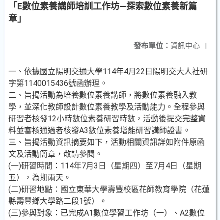
「E數位素養講師培訓工作坊—探索數位素養新篇
章」
發布單位：
資訊中心
|
一、依據國立陽明交通大學114年4月22日陽明交大人社研
字第1140015436號函辦理。
二、旨揭活動為培養數位素養講師，將數位素養融入教
學，並深化教師設計數位素養教學及活動能力。全程參與
研習者核發12小時數位素養研習時數，活動後提交完整資
料並審核通過者核發A3數位素養增能研習講師證書。
三、旨揭活動資訊摘要如下，活動相關資訊詳如附件原函
文及活動簡章，敬請參閱。
(一)研習時間：114年7月3日（星期四）至7月4日（星期
五），為期兩天。
(二)研習地點：國立東華大學壽豐校區花師教育學院（花蓮
縣壽豐鄉大學路二段1號）。
(三)參與對象：已完成A1數位學習工作坊（一）、A2數位