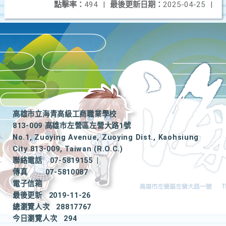
點擊率：
494
|
最後更新日期：
2025-04-25
|
高雄市立海青高級工商職業學校
813-009 高雄市左營區左營大路1號
No.1, Zuoying Avenue, Zuoying Dist., Kaohsiung
City 813-009, Taiwan (R.O.C.)
聯絡電話
07-5819155
|
傳真
07-5810087
電子信箱
最後更新
2019-11-26
總瀏覽人次
28817767
今日瀏覽人次
294