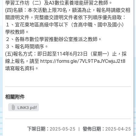
學習工作坊（二）及A3數位素養增能研習之教師。
(四)名額：本次活動上限70名，額滿為止，報名時請繳交相
關證明文件，完整繳交證明文件者依下列順序優先錄取：
１、宜花東地區高級中等以下（含高中職、國中及國小）
學校教師。
２、各縣市數位學習推動辦公室推派之教師。
３、報名時間順序。
(五)報名方式：即日起至114年6月23日（星期一）止，採
線上報名，請至 https://forms.gle/7VL9TPaJYCwjuJ2t8
填寫報名資料。
相關附件
LINK3.pdf
下架日期：
2025-05-25
|
發佈日期：
2025-04-25