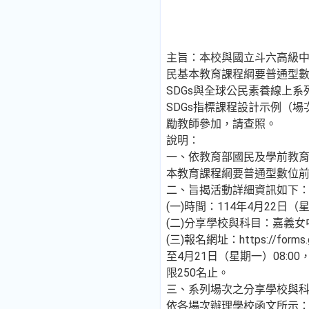
主旨：本校與國立斗六高級中
民基本教育課程綱要普通型數
SDGs與全球公民素養線上
SDGs指標課程設計示例（
勵教師參加，請查照。
說明：
一、依教育部國民及學前教育
本教育課程綱要普通型數位
二、旨揭活動詳細資訊如下
(一)時間：114年4月22日（星期
(二)分享學校與科目：嘉義
(三)報名網址：https://forms.
至4月21日（星期一）08:0
限250名止。
三、系列場次之分享學校與
依各場次辦理學校函文所示