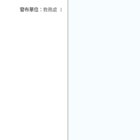
發布單位：
教務處
|