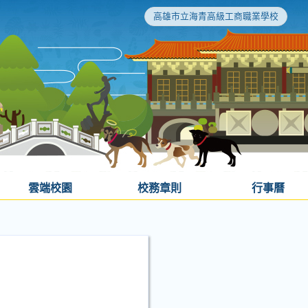
高雄市立海青高級工商職業學校
雲端校園
校務章則
行事曆