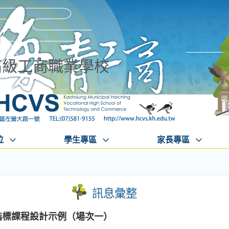
高級工商職業學校
位
學生專區
家長專區
訊息彙整
s指標課程設計示例（場次一）