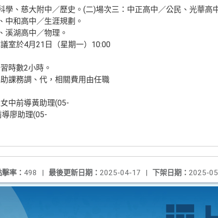
球科學、慈大附中／歷史。(二)場次三：中正高中／公民、光華高
學、中和高中／生涯規劃。
文、溪湖高中／物理。
室於4月21日（星期一）10:00
習時數2小時。
協助課務調、代，相關費用由任職
中前導黃助理(05-
前導廖助理(05-
點擊率：
498
|
最後更新日期：
2025-04-17
|
下架日期：
2025-05