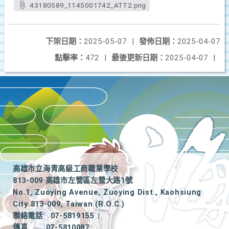
43180589_1145001742_ATT2.png
下架日期：
2025-05-07
|
發佈日期：
2025-04-07
點擊率：
472
|
最後更新日期：
2025-04-07
|
高雄市立海青高級工商職業學校
813-009 高雄市左營區左營大路1號
No.1, Zuoying Avenue, Zuoying Dist., Kaohsiung
City 813-009, Taiwan (R.O.C.)
聯絡電話
07-5819155
|
傳真
07-5810087