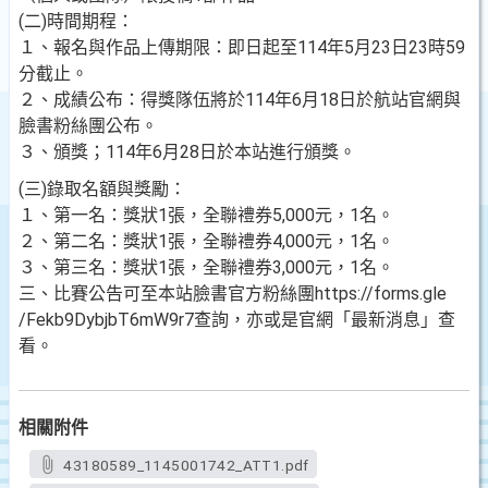
(二)時間期程：
１、報名與作品上傳期限：即日起至114年5月23日23時59
分截止。
２、成績公布：得獎隊伍將於114年6月18日於航站官網與
臉書粉絲團公布。
３、頒獎；114年6月28日於本站進行頒獎。
(三)錄取名額與獎勵：
１、第一名：獎狀1張，全聯禮券5,000元，1名。
２、第二名：獎狀1張，全聯禮券4,000元，1名。
３、第三名：獎狀1張，全聯禮券3,000元，1名。
三、比賽公告可至本站臉書官方粉絲團https://forms.gle
/Fekb9DybjbT6mW9r7查詢，亦或是官網「最新消息」查
看。
相關附件
43180589_1145001742_ATT1.pdf