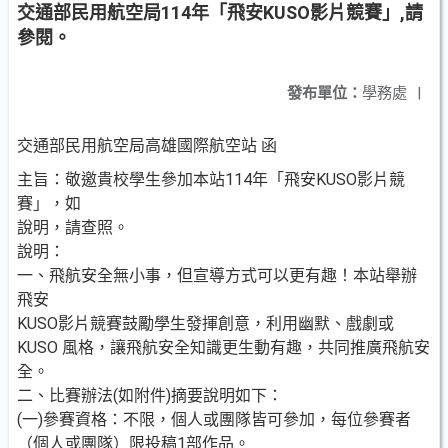
交通部民用航空局114年「飛安KUSO影片競賽」,請
參閱。
發布單位：
學務處
|
交通部民用航空局高雄國際航空站 函
主旨：敬邀貴校學生參加本站114年「飛安KUSO影片競
賽」，如
說明，請查照。
說明：
一、飛航安全無小事，但宣導方式可以更有趣！本站舉辦
飛安
KUSO影片競賽鼓勵學生發揮創意，利用幽默、戲劇或
KUSO 風格，讓飛航安全知識更生動有趣，共同推廣飛航安
全。
二、比賽辦法(如附件)摘要說明如下：
(一)參賽資格：不限，個人或團隊皆可參加，每位參賽者
（個人或團隊）限投稿1部作品。