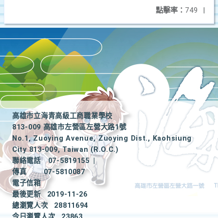
點擊率：
749
|
高雄市立海青高級工商職業學校
813-009 高雄市左營區左營大路1號
No.1, Zuoying Avenue, Zuoying Dist., Kaohsiung
City 813-009, Taiwan (R.O.C.)
聯絡電話
07-5819155
|
傳真
07-5810087
電子信箱
最後更新
2019-11-26
總瀏覽人次
28811694
今日瀏覽人次
23863