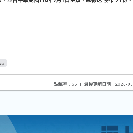
訂定發布，並自中華民國116年7月1日生效，茲檢送 發布令1
ip
點擊率：
55
|
最後更新日期：
2026-07