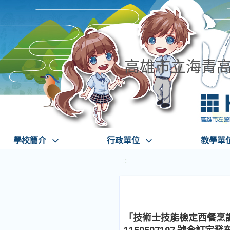
高雄市立海青
學校簡介
行政單位
教學單
:::
「技術士技能檢定西餐烹調