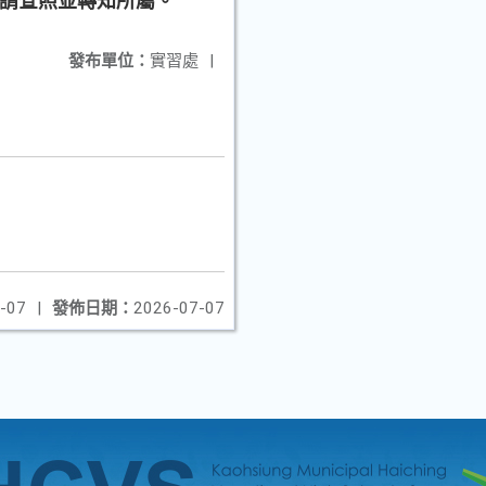
份，請查照並轉知所屬。
發布單位：
實習處
|
-07
|
發佈日期：
2026-07-07