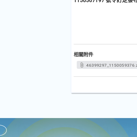
1150507197 號令
相關附件
46399297_1150059376.z