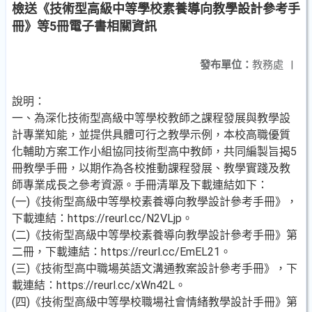
檢送《技術型高級中等學校素養導向教學設計參考手
冊》等5冊電子書相關資訊
發布單位：
教務處
|
說明：
一、為深化技術型高級中等學校教師之課程發展與教學設
計專業知能，並提供具體可行之教學示例，本校高職優質
化輔助方案工作小組協同技術型高中教師，共同編製旨揭5
冊教學手冊，以期作為各校推動課程發展、教學實踐及教
師專業成長之參考資源。手冊清單及下載連結如下：
(一)《技術型高級中等學校素養導向教學設計參考手冊》，
下載連結：https://reurl.cc/N2VLjp。
(二)《技術型高級中等學校素養導向教學設計參考手冊》第
二冊，下載連結：https://reurl.cc/EmEL21。
(三)《技術型高中職場英語文溝通教案設計參考手冊》，下
載連結：https://reurl.cc/xWn42L。
(四)《技術型高級中等學校職場社會情緒教學設計手冊》第