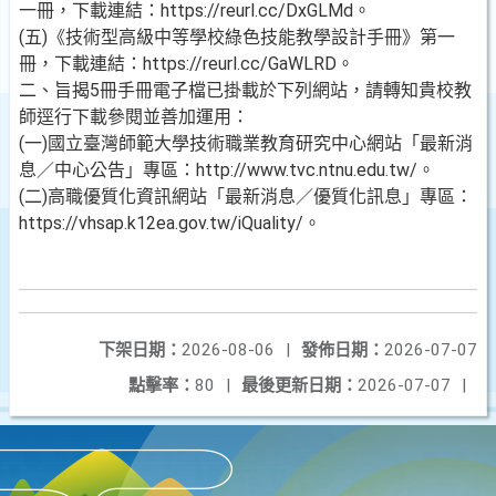
一冊，下載連結：https://reurl.cc/DxGLMd。
(五)《技術型高級中等學校綠色技能教學設計手冊》第一
冊，下載連結：https://reurl.cc/GaWLRD。
二、旨揭5冊手冊電子檔已掛載於下列網站，請轉知貴校教
師逕行下載參閱並善加運用：
(一)國立臺灣師範大學技術職業教育研究中心網站「最新消
息／中心公告」專區：http://www.tvc.ntnu.edu.tw/。
(二)高職優質化資訊網站「最新消息／優質化訊息」專區：
https://vhsap.k12ea.gov.tw/iQuality/。
下架日期：
2026-08-06
|
發佈日期：
2026-07-07
點擊率：
80
|
最後更新日期：
2026-07-07
|