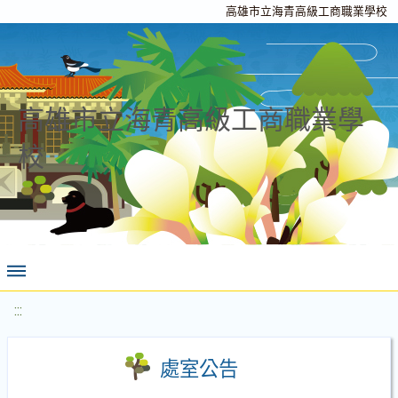
高雄市立海青高級工商職業學校
高雄市立海青高級工商職業學
校
:::
處室公告