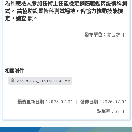
為利應檢人參加技術士技能檢定鋼筋職類丙級術科測
試， 請協助設置術科測試場地，俾協力推動技能檢
定，請查 照。
發布單位：
實習處
|
相關附件
46378175_1151501090.zip
最後更新日期：
2026-07-01
|
發佈日期：
2026-07-01
點擊率：
68
|